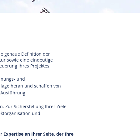
nge Neuss, Tino Menge Neuss
e genaue Definition der
tur sowie eine eindeutige
uerung Ihres Projektes.
lanungs- und
dlage heran und schaffen von
d Ausführung.
. Zur Sicherstellung Ihrer Ziele
ektorganisation und
 Expertise an Ihrer Seite, der Ihre