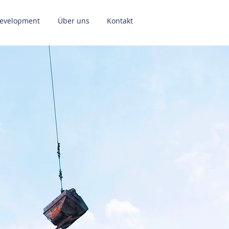
evelopment
Über uns
Kontakt