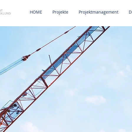
NT
HOME
Projekte
Projektmanagement
D
CKLUNG