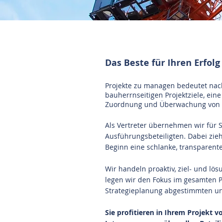
Tino Menge, Neuss, Men
Das Beste für Ihren Erfolg
Projekte zu managen bedeutet nach
bauherrnseitigen Projektziele, ein
Zuordnung und Überwachung von Ver
Als Vertreter übernehmen wir für 
Ausführungsbeteiligten. Dabei zie
Beginn eine schlanke, transparent
Wir handeln proaktiv, ziel- und lö
legen wir den Fokus im gesamten P
Strategieplanung abgestimmten und
​Sie profitieren in Ihrem Projekt 