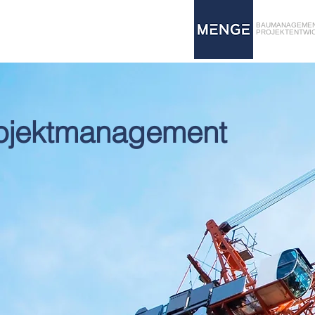
BAUMANAGEME
PROJEKTENTWI
ojektmanagement