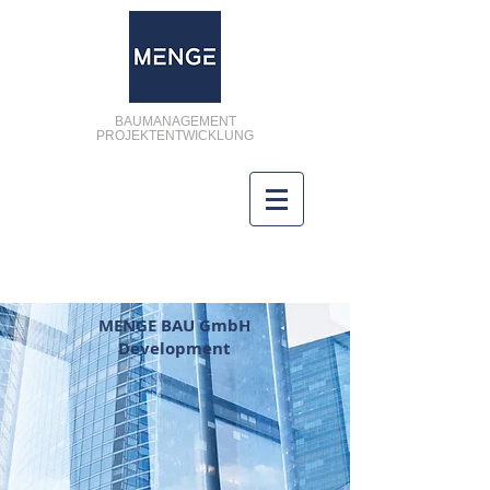
BAUMANAGEMENT
PROJEKTENTWICKLUNG
MENGE BAU GmbH
Development